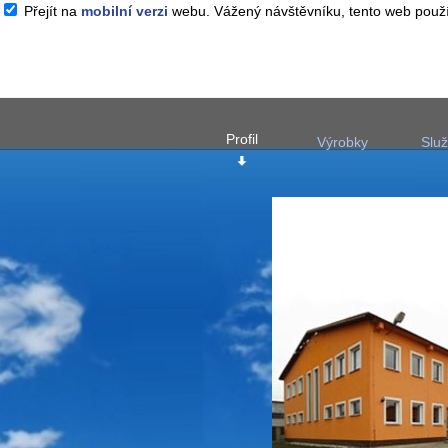
Přejít na
mobilní verzi
webu. Vážený návštěvníku, tento web použí
Profil
Výrobky
Slu