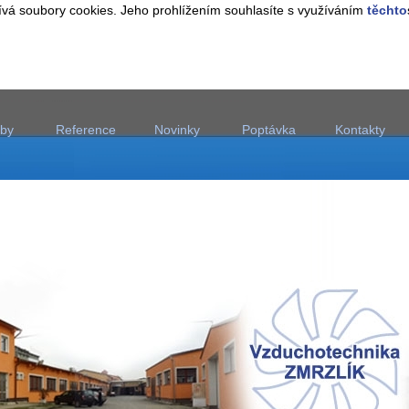
vá soubory cookies. Jeho prohlížením souhlasíte s využíváním
těchto
žby
Reference
Novinky
Poptávka
Kontakty