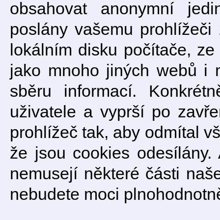
obsahovat anonymní jedin
poslány vašemu prohlížeči
lokálním disku počítače, ze
jako mnoho jiných webů i
sběru informací. Konkrét
uživatele a vyprší po zavře
prohlížeč tak, aby odmítal 
že jsou cookies odesílány.
nemusejí některé části naš
nebudete moci plnohodnotně