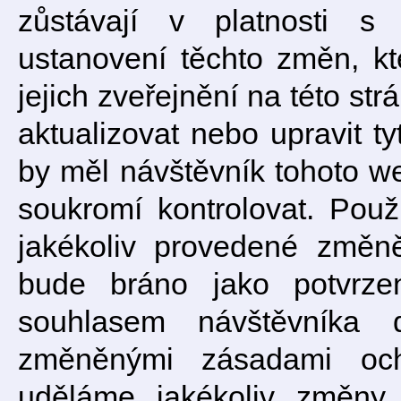
zůstávají v platnosti s
ustanovení těchto změn, kt
jejich zveřejnění na této st
aktualizovat nebo upravit t
by měl návštěvník tohoto w
soukromí kontrolovat. Pou
jakékoliv provedené změn
bude bráno jako potvrze
souhlasem návštěvníka 
změněnými zásadami och
uděláme jakékoliv změny 