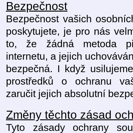
Bezpečnost
Bezpečnost vašich osobníc
poskytujete, je pro nás vel
to, že žádná metoda pře
internetu, a jejich uchovává
bezpečná. I když usilujeme
prostředků o ochranu va
zaručit jejich absolutní bezp
Změny těchto zásad oc
Tyto zásady ochrany sou