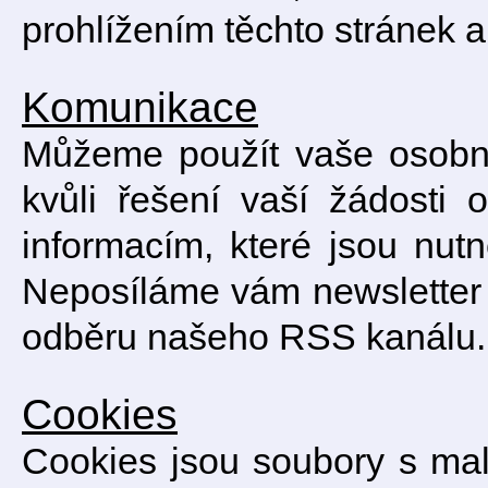
prohlížením těchto stránek a j
Komunikace
Můžeme použít vaše osobní
kvůli řešení vaší žádosti
informacím, které jsou nut
Neposíláme vám newsletter e
odběru našeho RSS kanálu.
Cookies
Cookies jsou soubory s ma