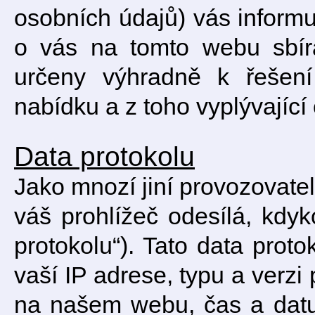
osobních údajů) vás informu
o vás na tomto webu sbír
určeny výhradně k řešen
nabídku a z toho vyplývající
Data protokolu
Jako mnozí jiní provozovat
váš prohlížeč odesílá, kdyk
protokolu“). Tato data pro
vaší IP adrese, typu a verzi
na našem webu, čas a datu