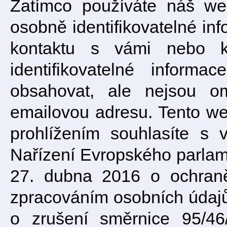
Zatímco používáte náš we
osobně identifikovatelné in
kontaktu s vámi nebo k 
identifikovatelné inform
obsahovat, ale nejsou 
emailovou adresu. Tento we
prohlížením souhlasíte s 
Nařízení Evropského parla
27. dubna 2016 o ochraně
zpracováním osobních údajů
o zrušení směrnice 95/46