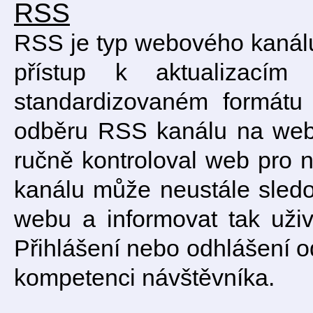
RSS
RSS je typ webového kanálu
přístup k aktualizac
standardizovaném formátu 
odběru RSS kanálu na webu
ručně kontroloval web pro 
kanálu může neustále sled
webu a informovat tak uživa
Přihlášení nebo odhlášení 
kompetenci návštěvníka.